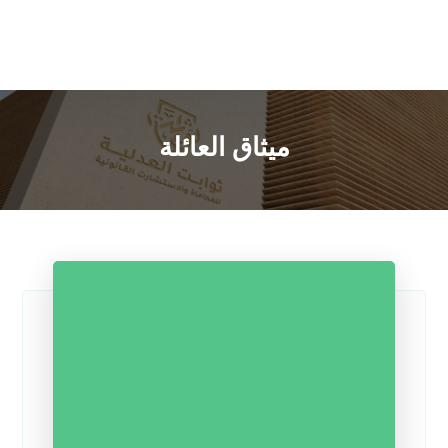
ميثاق العائلة