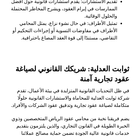
تقديم الاستشارات: يقدم استشارات قانونية حول أفضل
الممارسات في إبرام العقود، ويشرح المخاطر المحتملة
والحلول الوقائية.
تمثيل الأطراف: في حال نشوء نزاع، يمثل المحامي
الأطراف في مفاوضات التسوية أو إجراءات التحكيم أو
التقاضي، مستندًا إلى قوة العقد المصاغ باحترافية.
ثوابت العدلية: شريكك القانوني لصياغة
عقود تجارية آمنة
في ظل التحديات القانونية المتزايدة في بيئة الأعمال، تقدم
شركة ثوابت العدلية للمحاماة والاستشارات القانونية حلولًا
متكاملة لصياغة عقود تجارية وتدقيق عقود الشركات والأفراد.
يضم فريقنا نخبة من محامي عقود الرياض المتخصصين وذوي
الخبرة الطويلة في القانون التجاري، والذين يلتزمون بتقديم
خدمات قانونية عالية الجودة تضمن حماية مصالح عملائنا