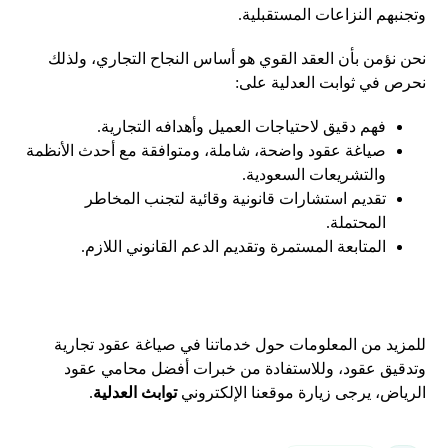
وتجنبهم النزاعات المستقبلية.
نحن نؤمن بأن العقد القوي هو أساس النجاح التجاري، ولذلك
نحرص في ثوابت العدلية على:
فهم دقيق لاحتياجات العميل وأهدافه التجارية.
صياغة عقود واضحة، شاملة، ومتوافقة مع أحدث الأنظمة
والتشريعات السعودية.
تقديم استشارات قانونية وقائية لتجنب المخاطر
المحتملة.
المتابعة المستمرة وتقديم الدعم القانوني اللازم.
للمزيد من المعلومات حول خدماتنا في صياغة عقود تجارية
وتدقيق عقود، وللاستفادة من خبرات أفضل محامي عقود
الرياض، يرجى زيارة موقعنا الإلكتروني
توابث العدلية
.