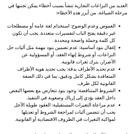
العديد من النزاعات التجارية تنشأ بسبب أخطاء يمكن تجنبها في
مرحلة الصياغة. من أبرز هذه الأخطاء:
الغموض وعدم الوضوح: استخدام لغة عامة أو مصطلحات
غير دقيقة يفتح الباب لتفسيرات متعددة. يجب أن تكون
كل كلمة وجملة واضحة ومحددة.
إغفال بنود أساسية: عدم تضمين بنود مهمة مثل آليات حل
النزاعات، أو شروط إنهاء العقد، أو المسؤولية عن
الأضرار، يترك ثغرات قانونية.
عدم تحديد الأطراف بدقة: يجب تحديد هوية الأطراف
المتعاقدة بشكل كامل ودقيق، بما في ذلك الصفة
القانونية لكل طرف.
الشروط المتناقضة: وجود بنود تتعارض مع بعضها البعض
داخل العقد يؤدي إلى إرباك وصعوبة في التنفيذ.
عدم مراعاة التغيرات المستقبلية: العقود طويلة الأجل
يجب أن تتضمن آليات لمراجعة الشروط أو تعديلها
لمواكبة التغيرات في الظروف الاقتصادية أو القانونية.