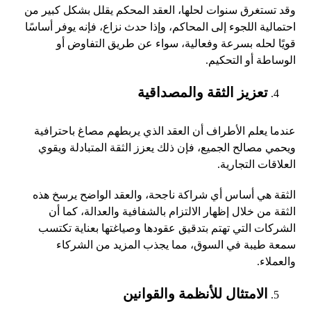
وقد تستغرق سنوات لحلها، العقد المحكم يقلل بشكل كبير من
احتمالية اللجوء إلى المحاكم، وإذا حدث نزاع، فإنه يوفر أساسًا
قويًا لحله بسرعة وفعالية، سواء عن طريق التفاوض أو
الوساطة أو التحكيم.
تعزيز الثقة والمصداقية
عندما يعلم الأطراف أن العقد الذي يربطهم مصاغ باحترافية
ويحمي مصالح الجميع، فإن ذلك يعزز الثقة المتبادلة ويقوي
العلاقات التجارية.
الثقة هي أساس أي شراكة ناجحة، والعقد الواضح يرسخ هذه
الثقة من خلال إظهار الالتزام بالشفافية والعدالة، كما أن
الشركات التي تهتم بتدقيق عقودها وصياغتها بعناية تكتسب
سمعة طيبة في السوق، مما يجذب المزيد من الشركاء
والعملاء.
الامتثال للأنظمة والقوانين