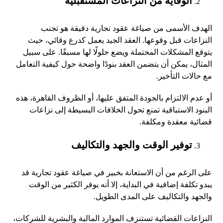
الوقاية من النزاعات المستقبلية
الهدف الأسمى من صياغة عقود تجارية دقيقة هو تجنب
النزاعات قبل وقوعها. العقد الجيد يعمل كدرع وقائي، حيث
يتوقع المشكلات المحتملة ويضع حلولًا لها مسبقًا. على سبيل
المثال، يمكن أن يتضمن العقد بنودًا واضحة حول كيفية التعامل
مع حالات التأخير.
أو عدم الالتزام بالجودة المتفق عليها، أو الظروف القاهرة، هذه
البنود الاستباقية تمنع تحول الخلافات البسيطة إلى نزاعات
قضائية معقدة ومكلفة.
توفير الوقت والجهد والتكاليف
على الرغم من أن الاستعانة بخبير في صياغة عقود تجارية قد
يبدو تكلفة إضافية في البداية، إلا أنه يوفر الكثير من الوقت
والجهد والتكاليف على المدى الطويل.
النزاعات القضائية تستنزف الموارد المالية والبشرية للشركات،