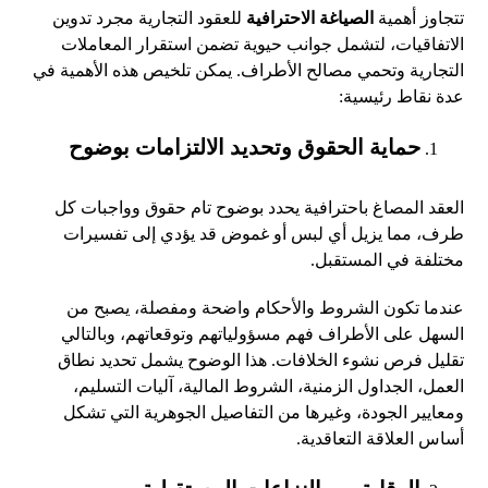
تتجاوز أهمية
الصياغة الاحترافية
للعقود التجارية مجرد تدوين
الاتفاقيات، لتشمل جوانب حيوية تضمن استقرار المعاملات
التجارية وتحمي مصالح الأطراف. يمكن تلخيص هذه الأهمية في
عدة نقاط رئيسية:
حماية الحقوق وتحديد الالتزامات بوضوح
العقد المصاغ باحترافية يحدد بوضوح تام حقوق وواجبات كل
طرف، مما يزيل أي لبس أو غموض قد يؤدي إلى تفسيرات
مختلفة في المستقبل.
عندما تكون الشروط والأحكام واضحة ومفصلة، يصبح من
السهل على الأطراف فهم مسؤولياتهم وتوقعاتهم، وبالتالي
تقليل فرص نشوء الخلافات. هذا الوضوح يشمل تحديد نطاق
العمل، الجداول الزمنية، الشروط المالية، آليات التسليم،
ومعايير الجودة، وغيرها من التفاصيل الجوهرية التي تشكل
أساس العلاقة التعاقدية.